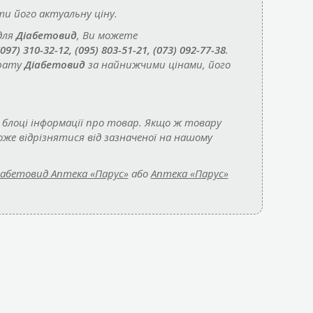
 його актуальну ціну.
для
Діабетовид
, Ви можете
(097) 310-32-12, (095) 803-51-21, (073) 092-77-38
.
арату
Діабетовид
за найнижчими цінами, його
 блоці інформації про товар. Якщо ж товару
же відрізнятися від зазначеної на нашому
іабетовид Аптека «Парус»
або
Аптека «Парус»