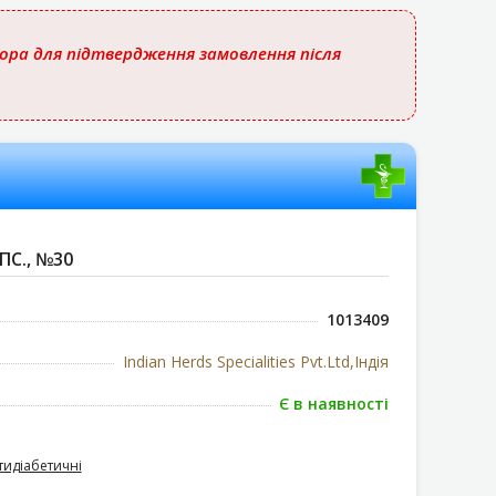
тора для підтвердження замовлення після
ПС., №30
1013409
Indian Herds Specialities Pvt.Ltd,Індія
Є в наявності
тидіабетичні