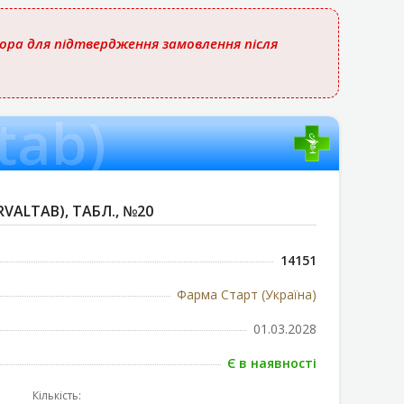
тора для підтвердження замовлення після
tab)
VALTAB), ТАБЛ., №20
14151
Фарма Старт (Україна)
01.03.2028
Є в наявності
Кількість: