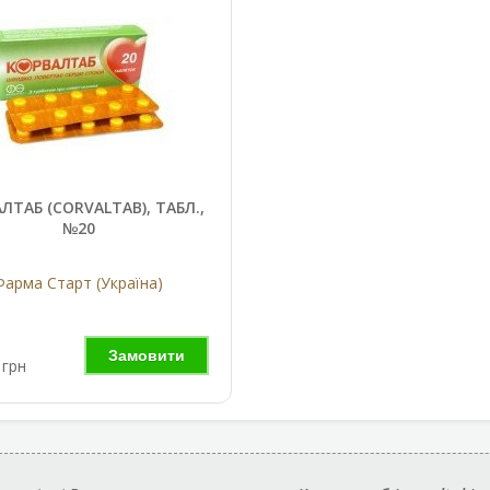
ЛТАБ (CORVALTAB), ТАБЛ.,
№20
Фарма Старт (Україна)
Замовити
грн