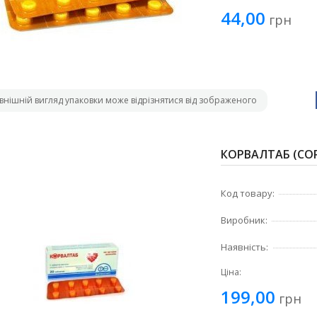
44,00
грн
внішній вигляд упаковки може відрізнятися від зображеного
КОРВАЛТАБ (COR
Код товару:
Виробник:
Наявність:
Ціна:
199,00
грн