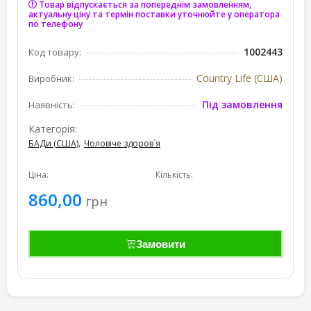
Товар відпускається за попереднім замовленням,
актуальну ціну та термін поставки уточнюйте у оператора
по телефону
1002443
Код товару:
Country Life (США)
Виробник:
Під замовлення
Наявність:
Категорія:
,
БАДи (США)
Чоловіче здоров`я
Ціна:
Кількість:
860,00
грн
Замовити