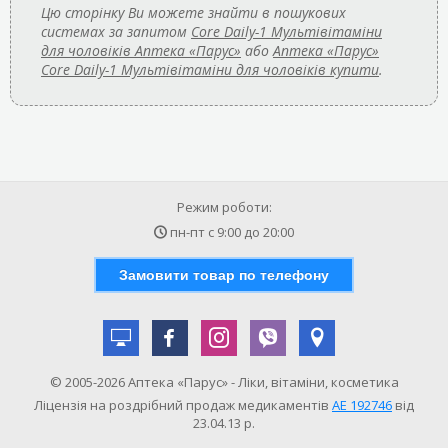
Цю сторінку Ви можете знайти в пошукових
системах за запитом
Core Daily-1 Мультівітаміни
для чоловіків Аптека «Парус»
або
Аптека «Парус»
Core Daily-1 Мультівітаміни для чоловіків купити
.
Режим роботи:
пн-пт с
9:00
до
20:00
Замовити товар по телефону
© 2005-2026 Аптека «Парус» - Ліки, вітаміни, косметика
Ліцензія на роздрібний продаж медикаментів
АE 192746
від
23.04.13 р.