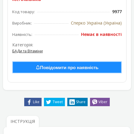
9977
Код товару:
Сперко Україна (Україна)
Виробник:
Немає в наявності
Наявність:
Категорія:
БАДи та Вітаміни
Повідомити про наявність
Like
Tweet
Share
Viber
ІНСТРУКЦІЯ