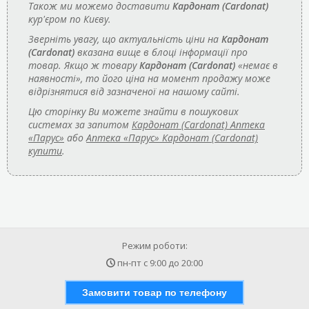
Також ми можемо доставити
Кардонат (Cardonat)
кур'єром по Києву.
Зверніть увагу, що актуальність ціни на
Кардонат
(Cardonat)
вказана вище в блоці інформації про
товар. Якщо ж товару
Кардонат (Cardonat)
«немає в
наявності», то його ціна на момент продажу може
відрізнятися від зазначеної на нашому сайті.
Цю сторінку Ви можете знайти в пошукових
системах за запитом
Кардонат (Cardonat) Аптека
«Парус»
або
Аптека «Парус» Кардонат (Cardonat)
купити
.
Режим роботи:
пн-пт с
9:00
до
20:00
Замовити товар по телефону