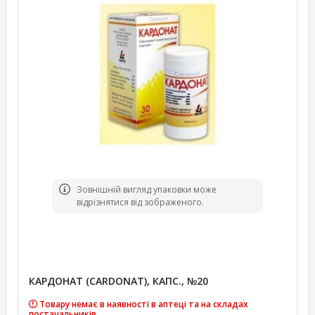
Зовнішній вигляд упаковки може
відрізнятися від зображеного.
КАРДОНАТ (CARDONAT), КАПС., №20
Товару немає в наявності в аптеці та на складах
постачальників