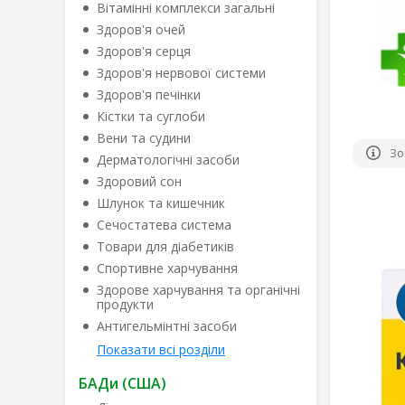
Вітамінні комплекси загальні
Здоров'я очей
Здоров'я серця
Здоров'я нервової системи
Здоров'я печінки
Кістки та суглоби
Вени та судини
Зо
Дерматологічні засоби
Здоровий сон
Шлунок та кишечник
Сечостатева система
Товари для діабетиків
Спортивне харчування
Здорове харчування та органічні
продукти
Антигельмінтні засоби
Показати всі розділи
БАДи (США)