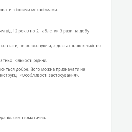
ювати з іншими механізмами.
м від 12 років по 2 таблетки 3 рази на добу
д ковтати, не розжовуючи, з достатньою кількістю
ньої кількості рідини.
носиться добре, його можна призначати на
інструкції «Особливості застосування».
ерапія: симптоматична.