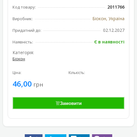
2011766
Код товару:
Бiокон, Україна
Виробник:
02.12.2027
Придатний до:
Є в наявності
Наявність:
Категорія:
Біокон
Ціна:
Кількість:
46,00
грн
Замовити