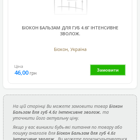
БІОКОН БАЛЬЗАМ ДЛЯ ГУБ 4.6Г ІНТЕНСИВНЕ
ЗВОЛОЖ.
Бiокон, Україна
Ціна
Замовити
46,00
грн
На цій сторінці Ви можете замовити товар
Біокон
Бальзам для губ 4.6г Інтенсивне зволож.
та
уточнити його актуальну ціну.
Якщо у вас виникли будь-які питання по товару або
пошуку аналогів для
Біокон Бальзам для губ 4.6г
Інтенсивне зволож.
, Ви можете проконсультуватися