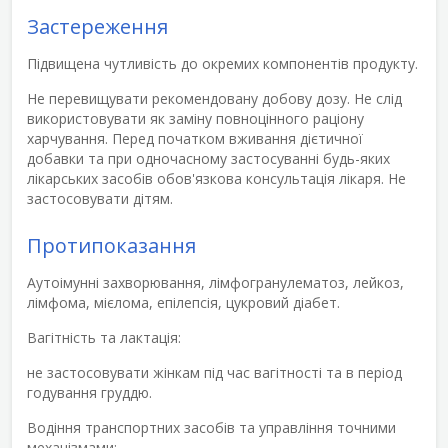
Застереження
Підвищена чутливість до окремих компонентів продукту.
Не перевищувати рекомендовану добову дозу. Не слід
використовувати як заміну повноцінного раціону
харчування. Перед початком вживання дієтичної
добавки та при одночасному застосуванні будь-яких
лікарських засобів обов'язкова консультація лікаря. Не
застосовувати дітям.
Протипоказання
Аутоімунні захворювання, лімфогранулематоз, лейкоз,
лімфома, мієлома, епілепсія, цукровий діабет.
Вагітність та лактація:
не застосовувати жінкам під час вагітності та в період
годування груддю.
Водіння транспортних засобів та управління точними
механізмами: