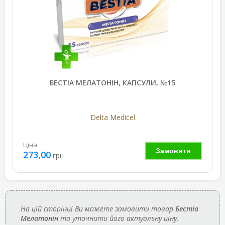
БЕСТІА МЕЛАТОНІН, КАПСУЛИ, №15
Delta Medicel
Ціна
Замовити
273,00
грн
На цій сторінці Ви можете замовити товар
Бестіа
Мелатонін
та уточнити його актуальну ціну.