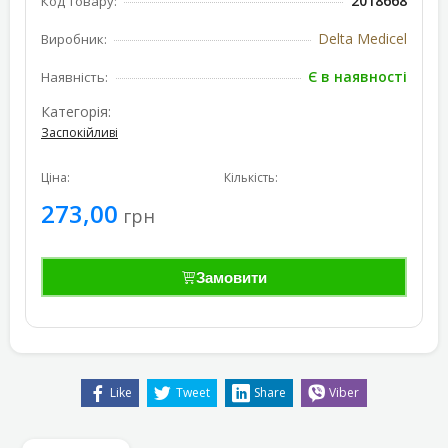
2018668
Код товару:
Delta Medicel
Виробник:
Є в наявності
Наявність:
Категорія:
Заспокійливі
Ціна:
Кількість:
273,00
грн
Замовити
Like
Tweet
Share
Viber