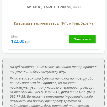
АРТІХОЛ, ТАБЛ. ПО 200 МГ, №30
Київський вітамінний завод, ПАТ, м.Київ, Україна
Ціна
Замовити
122,00
грн
На цій сторінці Ви можете замовити товар
Артіхол
та уточнити його актуальну ціну.
Якщо у вас виникли будь-які питання по товару або
пошуку аналогів для
Артіхол
, Ви можете
проконсультуватися у нашого оператора-провізора
за телефонами
(097) 310-32-12, (095) 803-51-21, (073)
092-77-38
. Ви можете отримати інформацію щодо
наявності та пошуку препарату
Артіхол
за
найнижчими цінами, його вартості та термінів