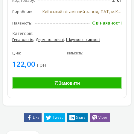
2101
Код товару:
Київський вітамінний завод, ПАТ, м.Київ, Україна
Виробник:
Є в наявності
Наявність:
Категорія:
,
,
Гепатологія
Дерматологічні
Шлунково-кишкові
Ціна:
Кількість:
122,00
грн
Замовити
Like
Tweet
Share
Viber