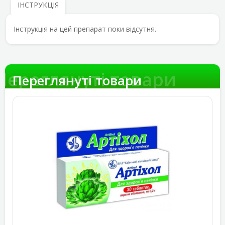
ІНСТРУКЦІЯ
Інструкція на цей препарат поки відсутня.
Переглянуті товари
Переглянуті товари