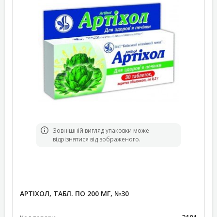
Зовнішній вигляд упаковки може
відрізнятися від зображеного.
АРТІХОЛ, ТАБЛ. ПО 200 МГ, №30