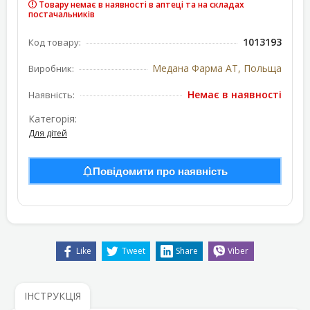
Товару немає в наявності в аптеці та на складах
постачальників
1013193
Код товару:
Медана Фарма АТ, Польща
Виробник:
Немає в наявності
Наявність:
Категорія:
Для дітей
Повідомити про наявність
Like
Tweet
Share
Viber
ІНСТРУКЦІЯ