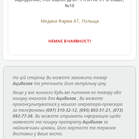
№10
Медана Фарма АТ, Польща
НЕМАЄ В НАЯВНОСТІ
На цій сторінці Ви можете замовити товар
Ацидолак
та уточнити його актуальну ціну.
Якщо у вас виникли будь-які питання по товару або
пошуку аналогів для
Ацидолак
, Ви можете
проконсультуватися у нашого оператора-провізора
за телефонами
(097) 310-32-12, (095) 803-51-21, (073)
092-77-38
. Ви можете отримати інформацію щодо
наявності та пошуку препарату
Ацидолак
за
найнижчими цінами, його вартості та термінів
доставки у Ваше місто.