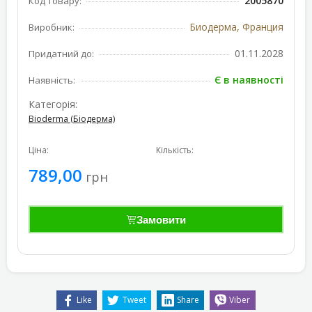
2005870
Код товару:
Биодерма, Франция
Виробник:
01.11.2028
Придатний до:
Є в наявності
Наявність:
Категорія:
Bioderma (Біодерма)
Ціна:
Кількість:
789,00
грн
Замовити
Like
Tweet
Share
Viber