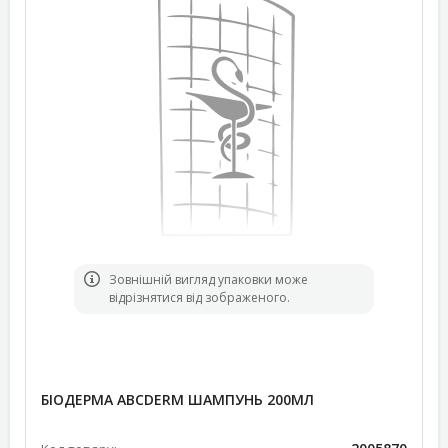
Зовнішній вигляд упаковки може
відрізнятися від зображеного.
БІОДЕРМА АВСDERM ШАМПУНЬ 200МЛ