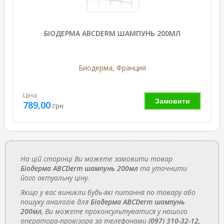
БІОДЕРМА АВСDERM ШАМПУНЬ 200МЛ
Биодерма, Франция
Ціна
Замовити
789,00
грн
На цій сторінці Ви можете замовити товар
Біодерма АВСDerm шампунь 200мл
та уточнити
його актуальну ціну.
Якщо у вас виникли будь-які питання по товару або
пошуку аналогів для
Біодерма АВСDerm шампунь
200мл
, Ви можете проконсультуватися у нашого
оператора-провізора за телефонами
(097) 310-32-12,